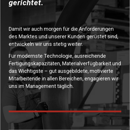
gerichtet.
Damit wir auch morgen für die Anforderungen
des Marktes und unserer Kunden gerüstet sind,
entwickeln wir uns stetig weiter.
Für modernste Technologie, ausreichende
Fertigungskapazitäten, Materialverfügbarkeit und
das Wichtigste – gut ausgebildete, motivierte
Mitarbeitende in allen Bereichen, engagieren wir
uns im Management täglich.