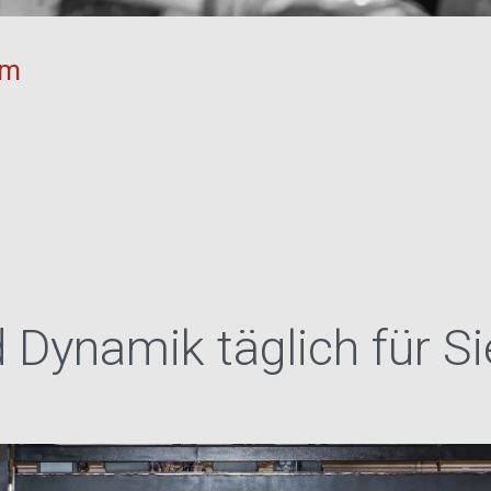
am
d Dynamik täglich für Si