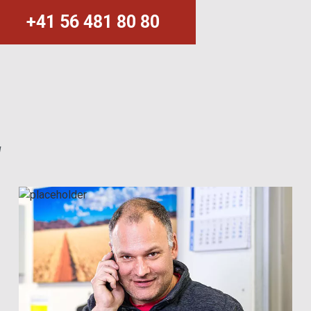
+41 56 481 80 80
g