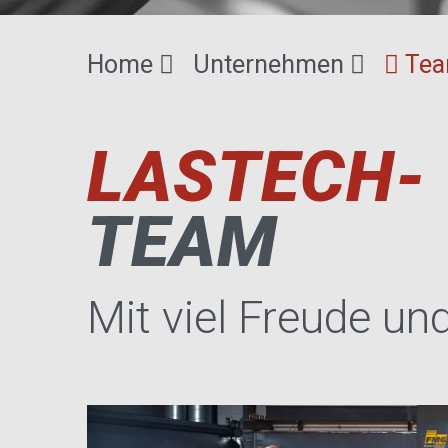
Home
Unternehmen
Te
LASTECH-
TEAM
Mit viel Freude un