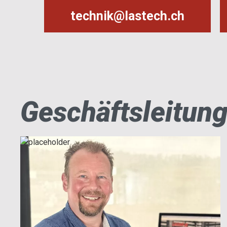
technik@lastech.ch
Geschäftsleitun