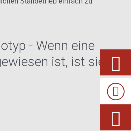
chen Stallbetrieb einfach zu
totyp - Wenn eine
wiesen ist, ist sie