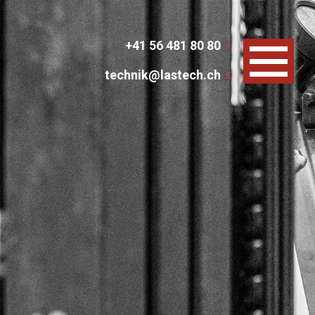
+41 56 481 80 80
technik@lastech.ch