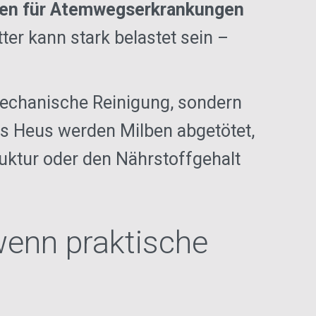
hen für Atemwegserkrankungen
ter kann stark belastet sein –
mechanische Reinigung, sondern
s Heus werden Milben abgetötet,
uktur oder den Nährstoffgehalt
wenn praktische