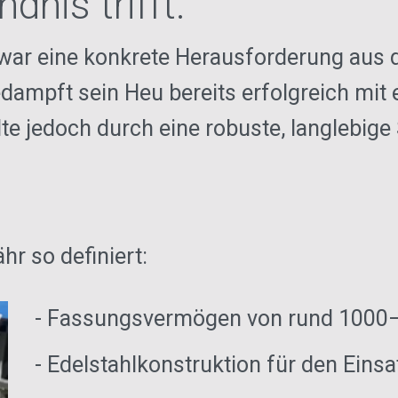
nis trifft.
ar eine konkrete Herausforderung aus de
edampft sein Heu bereits erfolgreich mi
te jedoch durch eine robuste, langlebige
r so definiert:
- Fassungsvermögen von rund 1000–
- Edelstahlkonstruktion für den Ein