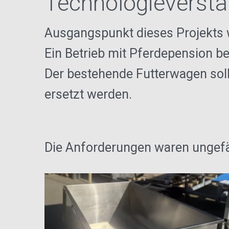
Technologieverständ
Ausgangspunkt dieses Projekts w
Ein Betrieb mit Pferdepension b
Der bestehende Futterwagen soll
ersetzt werden.
Die Anforderungen waren ungefäh