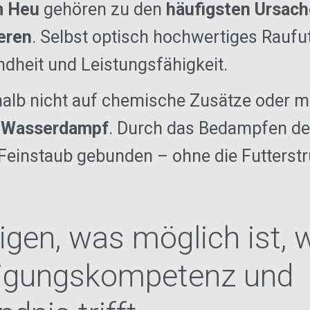
m Heu
gehören zu den
häufigsten Ursac
eren
. Selbst optisch hochwertiges Raufut
ndheit und Leistungsfähigkeit.
shalb nicht auf chemische Zusätze oder 
t Wasserdampf
. Durch das Bedampfen de
Feinstaub gebunden – ohne die Futterstr
igen, was möglich ist, 
tigungskompetenz und