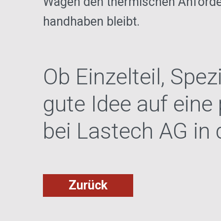
Wagen den thermischen Anforderu
handhaben bleibt.
Ob Einzelteil, Spe
gute Idee auf eine
bei Lastech AG in 
Zurück