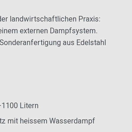
r landwirtschaftlichen Praxis:
t einem externen Dampfsystem.
 Sonderanfertigung aus Edelstahl
1100 Litern
satz mit heissem Wasserdampf