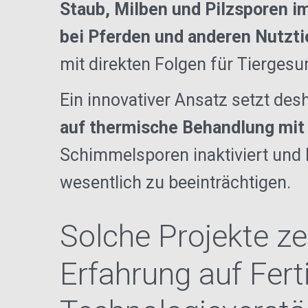
Staub, Milben und Pilzsporen i
bei Pferden und anderen Nutzti
mit direkten Folgen für Tiergesu
Ein innovativer Ansatz setzt de
auf thermische Behandlung mi
Schimmelsporen inaktiviert und 
wesentlich zu beeinträchtigen.
Solche Projekte ze
Erfahrung auf Fer