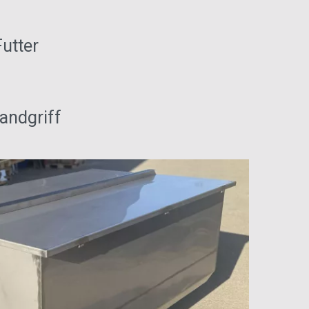
utter
andgriff