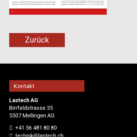
Zurück
Kontakt
Lastech AG
Birrfeldstrasse 35
5507 Mellingen AG
+41 56 481 80 80
technik@lastech.ch