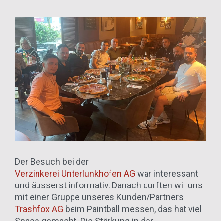
Der Besuch bei der
Verzinkerei Unterlunkhofen AG
war interessant
und äusserst informativ. Danach durften wir uns
mit einer Gruppe unseres Kunden/Partners
Trashfox AG
beim Paintball messen, das hat viel
Spass gemacht. Die Stärkung in der