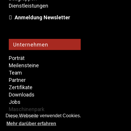
Dienstleistungen
Anmeldung Newsletter
Unternehmen
Porträt
Meilensteine
​​Team
Partner
Zertifikate
Downloads
Jobs
Maschinenpark
Diese Webseite verwendet Cookies.
News Archiv
Mehr darüber erfahren